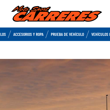
ULOS
ACCESORIOS Y ROPA
PRUEBA DE VEHÍCULO
VEHÍCULOS 