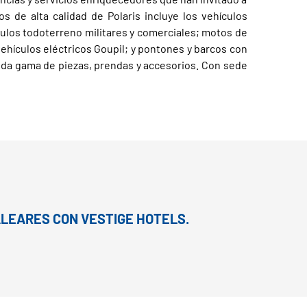
s de alta calidad de Polaris incluye los vehículos
culos todoterreno militares y comerciales; motos de
vehículos eléctricos Goupil; y pontones y barcos con
ólida gama de piezas, prendas y accesorios. Con sede
ALEARES CON VESTIGE HOTELS.