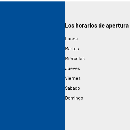
Los horarios de apertura
Lunes
Martes
Miércoles
Jueves
Viernes
Sábado
Domingo