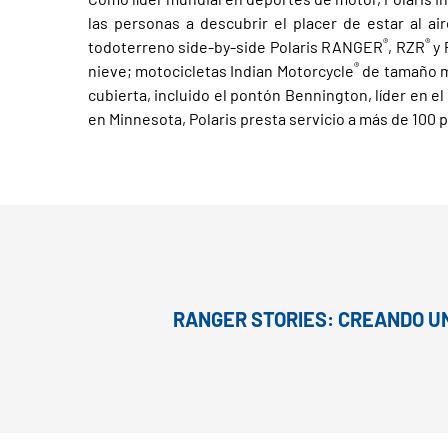
las personas a descubrir el placer de estar al ai
®
®
todoterreno side-by-side Polaris RANGER
, RZR
y 
®
nieve; motocicletas Indian Motorcycle
de tamaño m
cubierta, incluido el pontón Bennington, líder en e
en Minnesota, Polaris presta servicio a más de 100 
RANGER STORIES: CREANDO UN