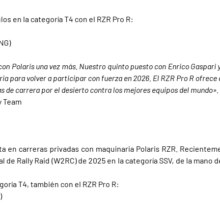
los en la categoría T4 con el RZR Pro R:
NG)
on Polaris una vez más. Nuestro quinto puesto con Enrico Gaspari y
ria para volver a participar con fuerza en 2026. El RZR Pro R ofrece
nas de carrera por el desierto contra los mejores equipos del mundo».
ly Team
ta en carreras privadas con maquinaria Polaris RZR. Reciente
 de Rally Raid (W2RC) de 2025 en la categoría SSV, de la mano d
egoría T4, también con el RZR Pro R:
)