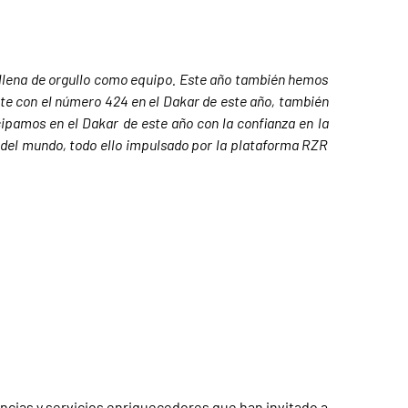
s llena de orgullo como equipo. Este año también hemos
ite con el número 424 en el Dakar de este año, también
cipamos en el Dakar de este año con la confianza en la
 del mundo, todo ello impulsado por la plataforma RZR
encias y servicios enriquecedores que han invitado a