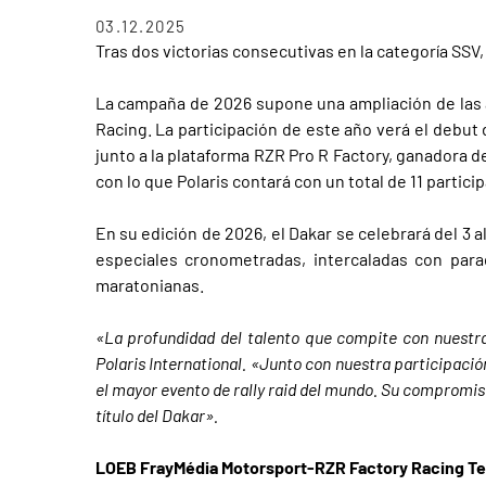
03.12.2025
Tras dos victorias consecutivas en la categoría SSV, 
La campaña de 2026 supone una ampliación de las a
Racing. La participación de este año verá el debut
junto a la plataforma RZR Pro R Factory, ganadora de
con lo que Polaris contará con un total de 11 partici
En su edición de 2026, el Dakar se celebrará del 3 
especiales cronometradas, intercaladas con pa
maratonianas.
«La profundidad del talento que compite con nuestr
Polaris International. «Junto con nuestra participació
el mayor evento de rally raid del mundo. Su compromis
título del Dakar».
LOEB FrayMédia Motorsport-RZR Factory Racing T